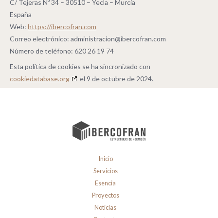
C/ Tejeras Nº 34 – 30510 – Yecla – Murcia
España
Web:
https://ibercofran.com
Correo electrónico:
administracion@
ibercofran.com
Número de teléfono: 620 26 19 74
Esta política de cookies se ha sincronizado con
cookiedatabase.org
el 9 de octubre de 2024.
Inicio
Servicios
Esencia
Proyectos
Noticias